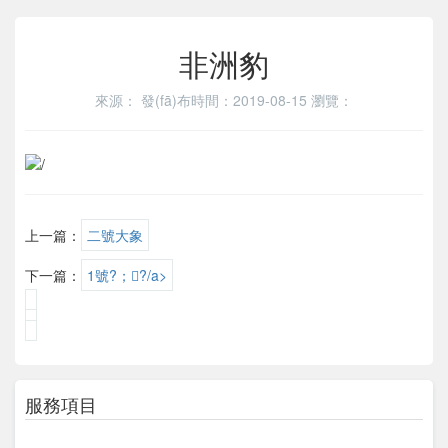
非洲豹
來源：
發(fā)布時間：2019-08-15
瀏覽：
上一篇：
二號大象
下一篇：
1號?；?/a>
服務項目