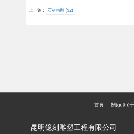
上一篇：
石材精雕 (32)
首頁
關(guān)
昆明億刻雕塑工程有限公司