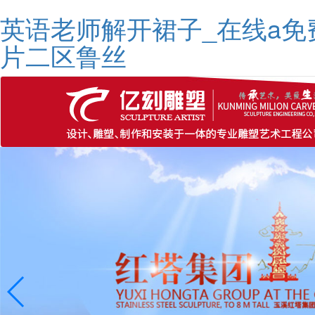
英语老师解开裙子_在线a免
片二区鲁丝