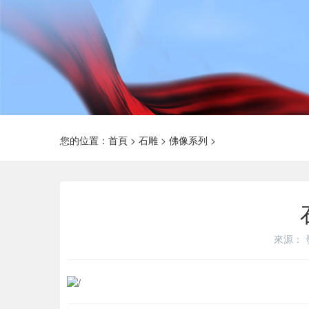
您的位置：
首頁
>
石雕
>
佛像系列
>
來源：