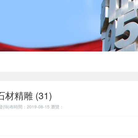
石材精雕 (31)
發(fā)布時間：2019-08-15
瀏覽：