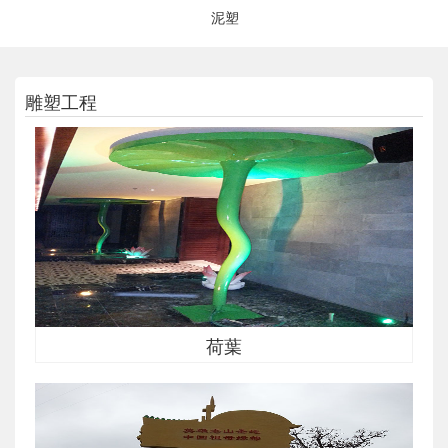
泥塑
雕塑工程
荷葉