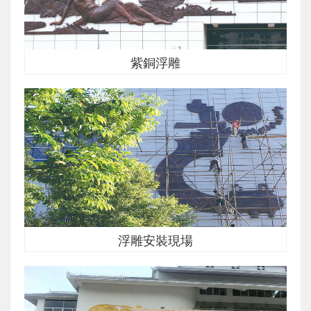
紫銅浮雕
浮雕安裝現場