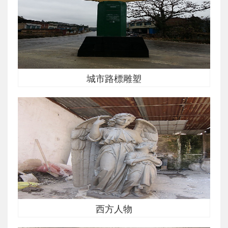
城市路標雕塑
西方人物