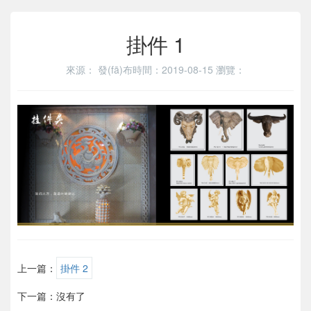
掛件 1
來源：
發(fā)布時間：2019-08-15
瀏覽：
上一篇：
掛件 2
下一篇：沒有了