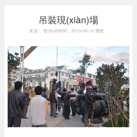
吊裝現(xiàn)場
來源：
發(fā)布時間：2019-08-15
瀏覽：